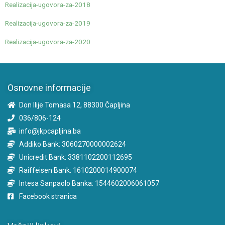
Realizacija-ugovora-za-2018
Realizacija-ugovora-za-2019
Realizacija-ugovora-za-2020
Osnovne informacije
Don Ilije Tomasa 12, 88300 Čapljina
036/806-124
info@jkpcapljina.ba
Addiko Bank: 3060270000002624
Unicredit Bank: 3381102200112695
Raiffeisen Bank: 1610200014900074
Intesa Sanpaolo Banka: 1544602006061057
Facebook stranica