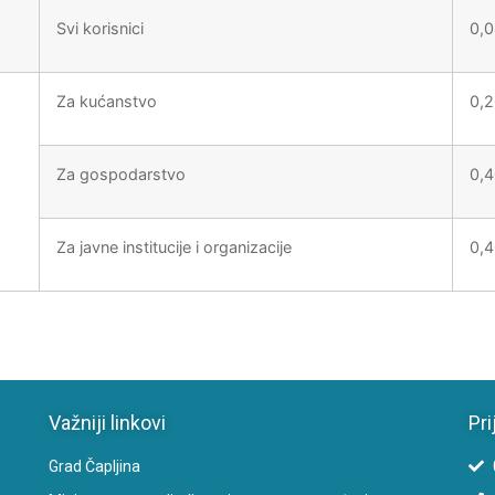
Svi korisnici
0,
Za kućanstvo
0,
Za gospodarstvo
0,
Za javne institucije i organizacije
0,
Važniji linkovi
Pri
Grad Čapljina