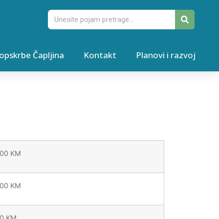
opskrbe Čapljina
Kontakt
Planovi i razvoj
,00 KM
,00 KM
80 KM