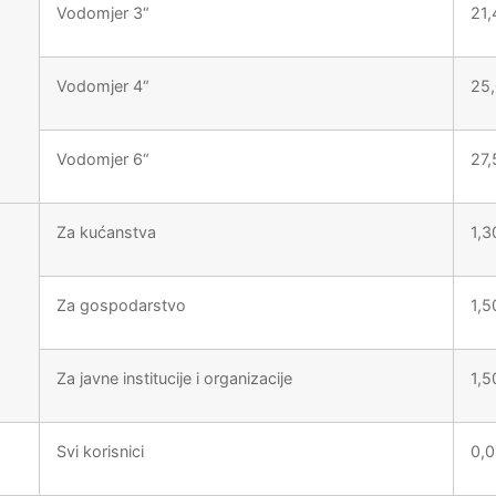
Vodomjer 3“
21
Vodomjer 4“
25
Vodomjer 6“
27
Za kućanstva
1,
Za gospodarstvo
1,
Za javne institucije i organizacije
1,
Svi korisnici
0,