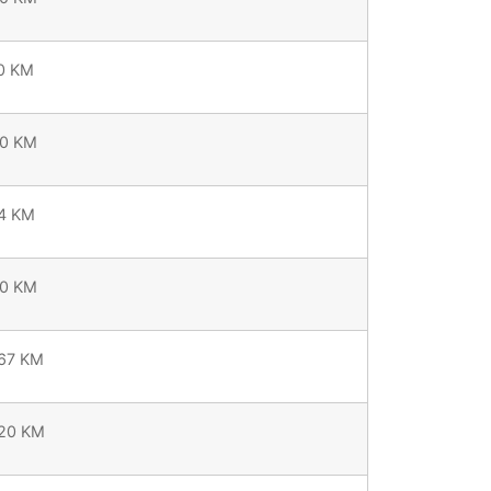
10 KM
50 KM
74 KM
80 KM
,67 KM
,20 KM