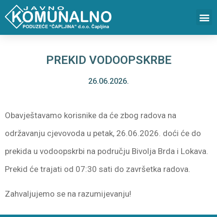
PREKID VODOOPSKRBE
26.06.2026.
Obavještavamo korisnike da će zbog radova na
održavanju cjevovoda u petak, 26.06.2026. doći će do
prekida u vodoopskrbi na području Bivolja Brda i Lokava.
Prekid će trajati od 07:30 sati do završetka radova.
Zahvaljujemo se na razumijevanju!