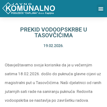
PREKID VODOOPSKRBE U
TASOVČIĆIMA
19.02.2026.
Obavještavamo svoje korisnike da je u večernjim
satima 18.02.2026. došlo do puknuća glavne cijevi uz
magistralni put u Tasovčićima. Naši djelatnici od ranih
jutarnjih sati rade na saniranju puknuća. Redovita
vodoopskrba se nastavlja po završetku radova.