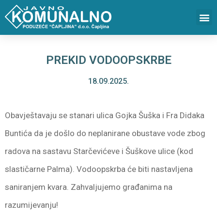
PREKID VODOOPSKRBE
18.09.2025.
Obavještavaju se stanari ulica Gojka Šuška i Fra Didaka
Buntića da je došlo do neplanirane obustave vode zbog
radova na sastavu Starčevićeve i Šuškove ulice (kod
slastičarne Palma). Vodoopskrba će biti nastavljena
saniranjem kvara. Zahvaljujemo građanima na
razumijevanju!