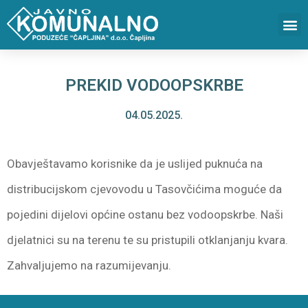
PREKID VODOOPSKRBE
04.05.2025.
Obavještavamo korisnike da je uslijed puknuća na
distribucijskom cjevovodu u Tasovčićima moguće da
pojedini dijelovi općine ostanu bez vodoopskrbe. Naši
djelatnici su na terenu te su pristupili otklanjanju kvara.
Zahvaljujemo na razumijevanju.