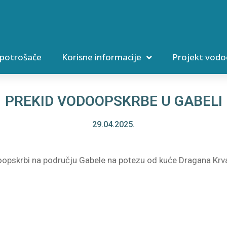
 potrošače
Korisne informacije
Projekt vodo
PREKID VODOOPSKRBE U GABELI
29.04.2025.
oopskrbi na području Gabele na potezu od kuće Dragana Krv