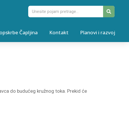
opskrbe Čapljina
Kontakt
Planovi i razvoj
avca do budućeg kružnog toka. Prekid će