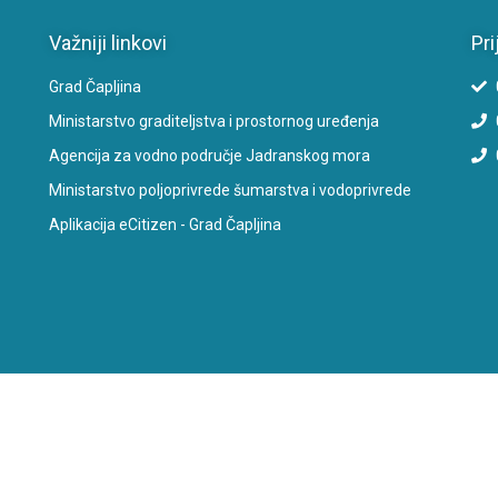
Važniji linkovi
Pri
Grad Čapljina
Ministarstvo graditeljstva i prostornog uređenja
Agencija za vodno područje Jadranskog mora
Ministarstvo poljoprivrede šumarstva i vodoprivrede
Aplikacija eCitizen - Grad Čapljina