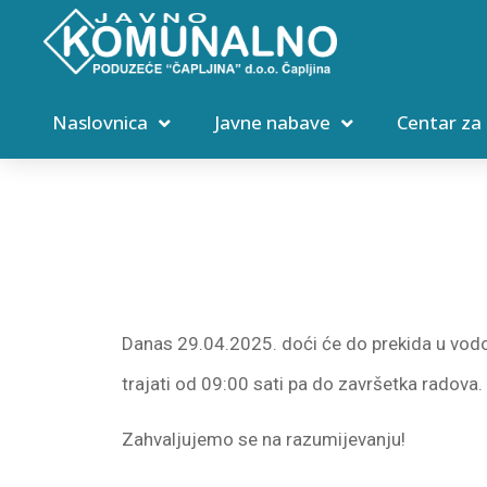
Naslovnica
Javne nabave
Centar za
Danas 29.04.2025. doći će do prekida u vod
trajati od 09:00 sati pa do završetka radova.
Zahvaljujemo se na razumijevanju!