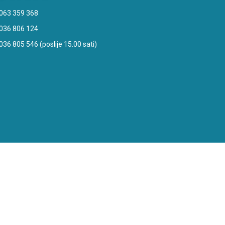
063 359 368
036 806 124
036 805 546 (poslije 15.00 sati)