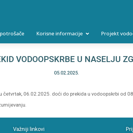
 potrošače
Korisne informacije
Projekt vodo
KID VODOOPSKRBE U NASELJU Z
05.02.2025.
 četvrtak, 06.02.2025. doći do prekida u vodoopskrbi od 08
zumijevanju.
Važniji linkovi
Pri