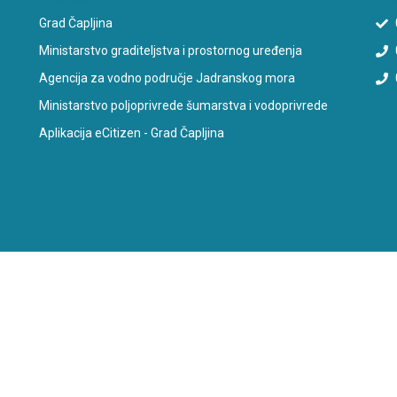
Grad Čapljina
Ministarstvo graditeljstva i prostornog uređenja
Agencija za vodno područje Jadranskog mora
Ministarstvo poljoprivrede šumarstva i vodoprivrede
Aplikacija eCitizen - Grad Čapljina