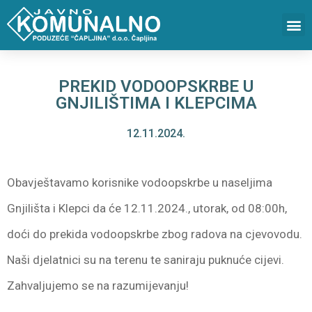
PREKID VODOOPSKRBE U
GNJILIŠTIMA I KLEPCIMA
12.11.2024.
Obavještavamo korisnike vodoopskrbe u naseljima
Gnjilišta i Klepci da će 12.11.2024., utorak, od 08:00h,
doći do prekida vodoopskrbe zbog radova na cjevovodu.
Naši djelatnici su na terenu te saniraju puknuće cijevi.
Zahvaljujemo se na razumijevanju!