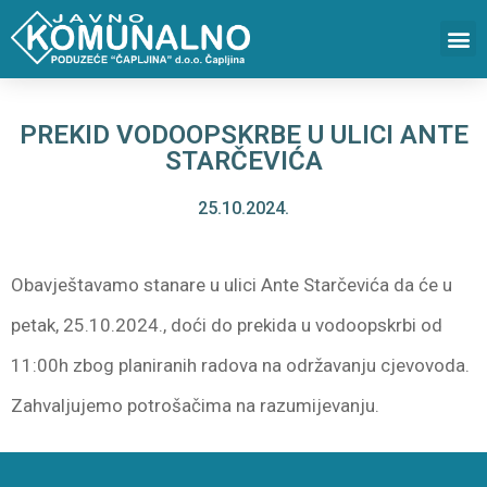
PREKID VODOOPSKRBE U ULICI ANTE
STARČEVIĆA
25.10.2024.
Obavještavamo stanare u ulici Ante Starčevića da će u
petak, 25.10.2024., doći do prekida u vodoopskrbi od
11:00h zbog planiranih radova na održavanju cjevovoda.
Zahvaljujemo potrošačima na razumijevanju.