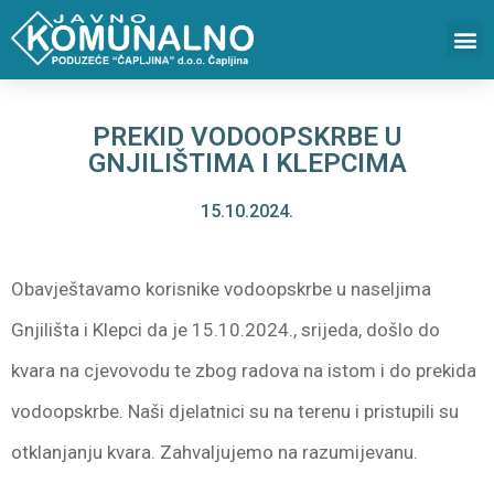
PREKID VODOOPSKRBE U
GNJILIŠTIMA I KLEPCIMA
15.10.2024.
Obavještavamo korisnike vodoopskrbe u naseljima
Gnjilišta i Klepci da je 15.10.2024., srijeda, došlo do
kvara na cjevovodu te zbog radova na istom i do prekida
vodoopskrbe. Naši djelatnici su na terenu i pristupili su
otklanjanju kvara. Zahvaljujemo na razumijevanu.