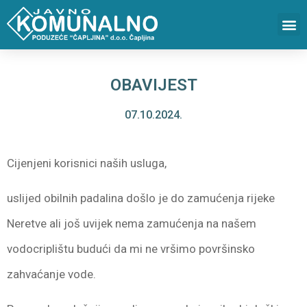
OBAVIJEST
07.10.2024.
Cijenjeni korisnici naših usluga,
uslijed obilnih padalina došlo je do zamućenja rijeke
Neretve ali još uvijek nema zamućenja na našem
vodocriplištu budući da mi ne vršimo površinsko
zahvaćanje vode.