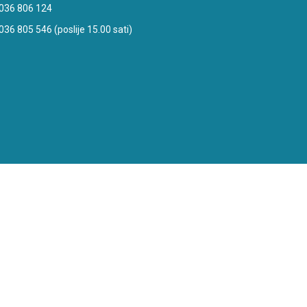
036 806 124
036 805 546 (poslije 15.00 sati)