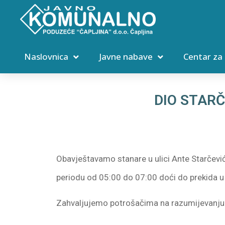
Naslovnica
Javne nabave
Centar za
DIO STARČ
Obavještavamo stanare u ulici Ante Starčevi
periodu od 05:00 do 07:00 doći do prekida u
Zahvaljujemo potrošačima na razumijevanju