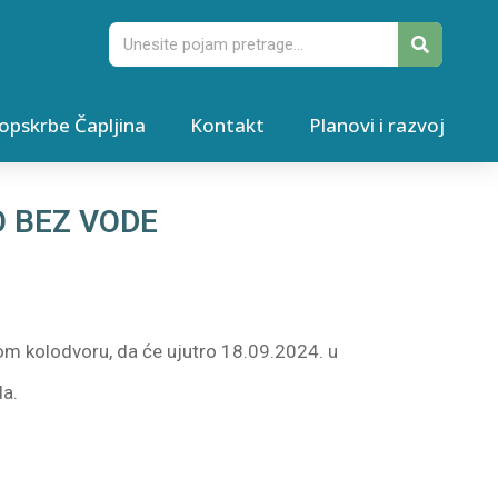
opskrbe Čapljina
Kontakt
Planovi i razvoj
O BEZ VODE
om kolodvoru, da će ujutro 18.09.2024. u
da.