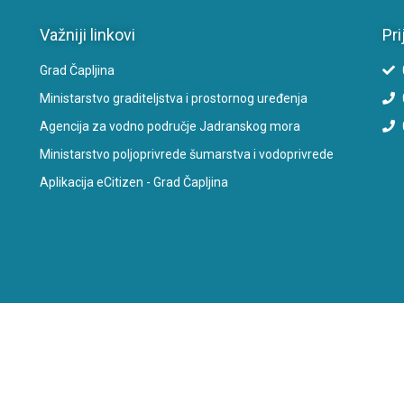
Važniji linkovi
Pri
Grad Čapljina
Ministarstvo graditeljstva i prostornog uređenja
Agencija za vodno područje Jadranskog mora
Ministarstvo poljoprivrede šumarstva i vodoprivrede
Aplikacija eCitizen - Grad Čapljina