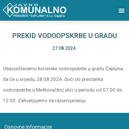
PREKID VODOOPSKRBE U GRADU
27.08.2024.
Obavještavamo korisnike vodoopskrbe u gradu Čapljina,
da će u srijedu, 28.08.2024. doći do prestanka
vodoopskrbe u Metkovačkoj ulici u periodu od 07:00 do
12:00. Zahvaljujemo na razumijevanju.
Osnovne informacije