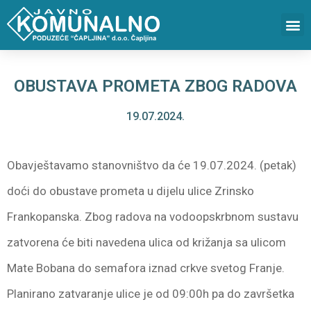
OBUSTAVA PROMETA ZBOG RADOVA
19.07.2024.
Obavještavamo stanovništvo da će 19.07.2024. (petak)
doći do obustave prometa u dijelu ulice Zrinsko
Frankopanska. Zbog radova na vodoopskrbnom sustavu
zatvorena će biti navedena ulica od križanja sa ulicom
Mate Bobana do semafora iznad crkve svetog Franje.
Planirano zatvaranje ulice je od 09:00h pa do završetka