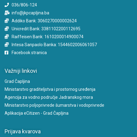
036/806-124
info@jkpcapljina.ba
Addiko Bank: 3060270000002624
Unicredit Bank: 3381102200112695
Raiffeisen Bank: 1610200014900074
Intesa Sanpaolo Banka: 1544602006061057
Facebook stranica
Važniji linkovi
Grad Čapljina
Ministarstvo graditeljstva i prostornog uređenja
Agencija za vodno područje Jadranskog mora
Ministarstvo poljoprivrede šumarstva i vodoprivrede
Aplikacija eCitizen - Grad Čapljina
Prijava kvarova