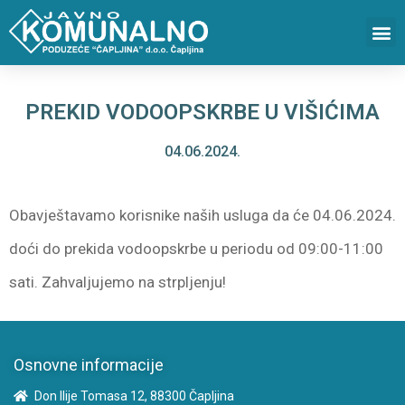
PREKID VODOOPSKRBE U VIŠIĆIMA
04.06.2024.
Obavještavamo korisnike naših usluga da će 04.06.2024.
doći do prekida vodoopskrbe u periodu od 09:00-11:00
sati. Zahvaljujemo na strpljenju!
Osnovne informacije
Don Ilije Tomasa 12, 88300 Čapljina