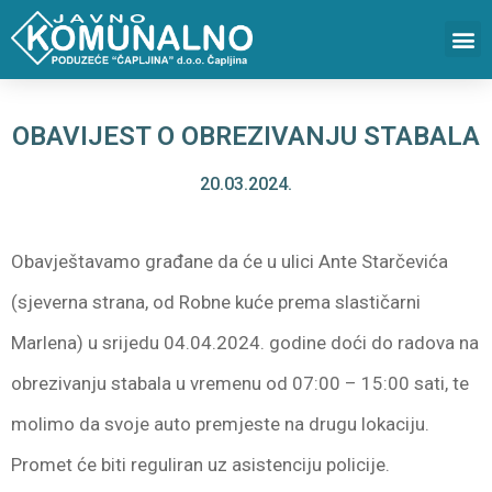
OBAVIJEST O OBREZIVANJU STABALA
20.03.2024.
Obavještavamo građane da će u ulici Ante Starčevića
(sjeverna strana, od Robne kuće prema slastičarni
Marlena) u srijedu 04.04.2024. godine doći do radova na
obrezivanju stabala u vremenu od 07:00 – 15:00 sati, te
molimo da svoje auto premjeste na drugu lokaciju.
Promet će biti reguliran uz asistenciju policije.