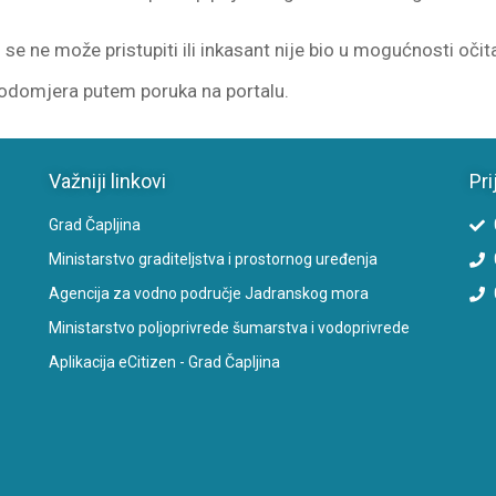
e ne može pristupiti ili inkasant nije bio u mogućnosti oči
odomjera putem poruka na portalu.
Važniji linkovi
Pri
Grad Čapljina
Ministarstvo graditeljstva i prostornog uređenja
Agencija za vodno područje Jadranskog mora
Ministarstvo poljoprivrede šumarstva i vodoprivrede
Aplikacija eCitizen - Grad Čapljina