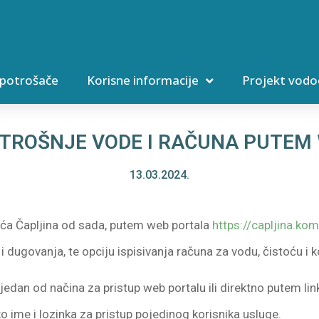
 potrošače
Korisne informacije
Projekt vodo
TROŠNJE VODE I RAČUNA PUTEM
13.03.2024.
ća Čapljina od sada, putem web portala
https://capljina.k
 i dugovanja, te opciju ispisivanja računa za vodu, čistoću 
edan od načina za pristup web portalu ili direktno putem li
 ime i lozinka za pristup pojedinog korisnika usluge.