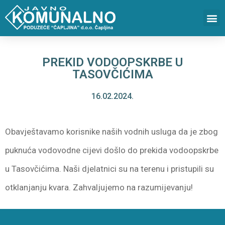
PREKID VODOOPSKRBE U
TASOVČIĆIMA
16.02.2024.
Obavještavamo korisnike naših vodnih usluga da je zbog
puknuća vodovodne cijevi došlo do prekida vodoopskrbe
u Tasovčićima. Naši djelatnici su na terenu i pristupili su
otklanjanju kvara. Zahvaljujemo na razumijevanju!