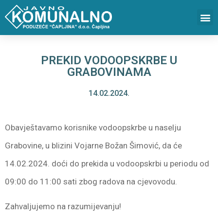
PREKID VODOOPSKRBE U
GRABOVINAMA
14.02.2024.
Obavještavamo korisnike vodoopskrbe u naselju
Grabovine, u blizini Vojarne Božan Šimović, da će
14.02.2024. doći do prekida u vodoopskrbi u periodu od
09:00 do 11:00 sati zbog radova na cjevovodu.
Zahvaljujemo na razumijevanju!