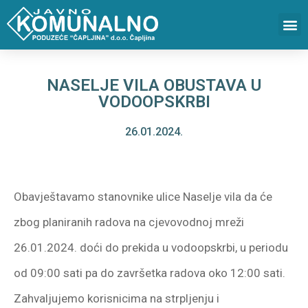
NASELJE VILA OBUSTAVA U
VODOOPSKRBI
26.01.2024.
Obavještavamo stanovnike ulice Naselje vila da će
zbog planiranih radova na cjevovodnoj mreži
26.01.2024. doći do prekida u vodoopskrbi, u periodu
od 09:00 sati pa do završetka radova oko 12:00 sati.
Zahvaljujemo korisnicima na strpljenju i