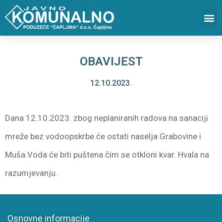
OBAVIJEST
12.10.2023.
Dana 12.10.2023. zbog neplaniranih radova na sanaciji
mreže bez vodoopskrbe će ostati naselja Grabovine i
Muša.Voda će biti puštena čim se otkloni kvar. Hvala na
razumjevanju.
Osnovne informacije