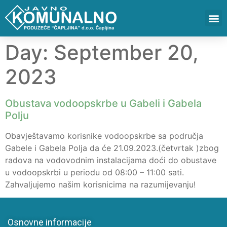
Day:
September 20,
2023
Obustava vodoopskrbe u Gabeli i Gabela
Polju
Obavještavamo korisnike vodoopskrbe sa područja
Gabele i Gabela Polja da će 21.09.2023.(četvrtak )zbog
radova na vodovodnim instalacijama doći do obustave
u vodoopskrbi u periodu od 08:00 – 11:00 sati.
Zahvaljujemo našim korisnicima na razumijevanju!
Osnovne informacije