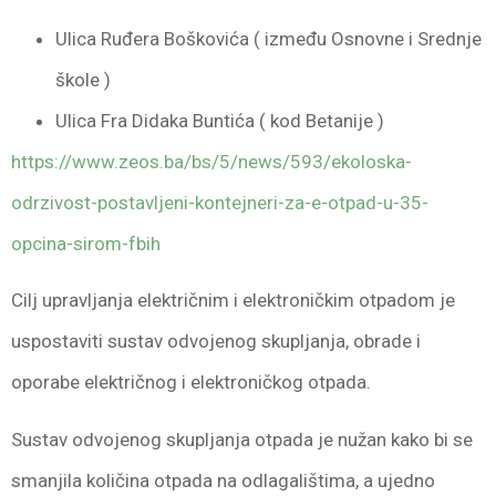
Ulica Ruđera Boškovića ( između Osnovne i Srednje
škole )
Ulica Fra Didaka Buntića ( kod Betanije )
https://www.zeos.ba/bs/5/news/593/ekoloska-
odrzivost-postavljeni-kontejneri-za-e-otpad-u-35-
opcina-sirom-fbih
Cilj upravljanja električnim i elektroničkim otpadom je
uspostaviti sustav odvojenog skupljanja, obrade i
oporabe električnog i elektroničkog otpada.
Sustav odvojenog skupljanja otpada je nužan kako bi se
smanjila količina otpada na odlagalištima, a ujedno