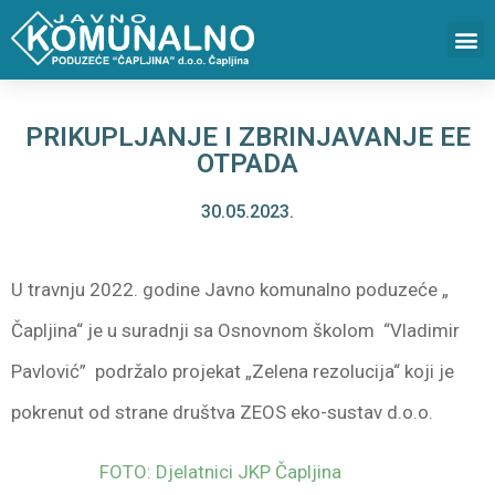
PRIKUPLJANJE I ZBRINJAVANJE EE
OTPADA
30.05.2023.
U travnju 2022. godine Javno komunalno poduzeće „
Čapljina“ je u suradnji sa Osnovnom školom “Vladimir
Pavlović” podržalo projekat „Zelena rezolucija“ koji je
pokrenut od strane društva ZEOS eko-sustav d.o.o.
FOTO: Djelatnici JKP Čapljina