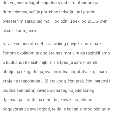
dozvoljeno odlagati zajedno s ostalim otpadom iz
domaćinstva, već je potrebno izdvojiti ga i predati
ovlaštenim sakupljačima ili odložiti u neki od ZEOS-ovih
uličnih kontejnera.
Navike su ono što definira svakog čovjeka, potreba za
čistom okolinom je ono što nas motivira da razmišljamo
o budućnosti naših najbližih. Otpad je uzrok raznih
oboljenja i zagađenja, sva prirodna bogatstva koja nam
stoje na raspolaganju (čista voda, čist zrak, čisti parkovi i
plodna zemljišta) zavise od našeg pojedinačnog
djelovanja. Imajte na umu da je svaki pojedinac
odgovoran za svoj otpad, te da je bacanje istog bilo gdje