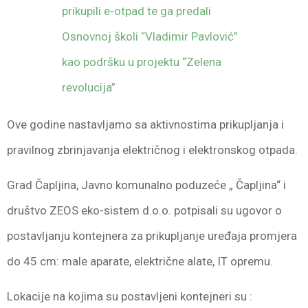
prikupili e-otpad te ga predali
Osnovnoj školi “Vladimir Pavlović”
kao podršku u projektu “Zelena
revolucija”
Ove godine nastavljamo sa aktivnostima prikupljanja i
pravilnog zbrinjavanja električnog i elektronskog otpada.
Grad Čapljina, Javno komunalno poduzeće „ Čapljina“ i
društvo ZEOS eko-sistem d.o.o. potpisali su ugovor o
postavljanju kontejnera za prikupljanje uređaja promjera
do 45 cm: male aparate, električne alate, IT opremu.
Lokacije na kojima su postavljeni kontejneri su :