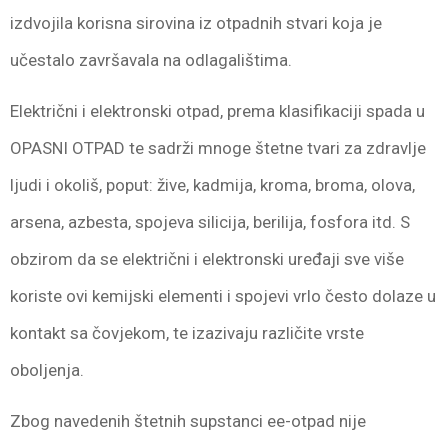
izdvojila korisna sirovina iz otpadnih stvari koja je
učestalo završavala na odlagalištima.
Električni i elektronski otpad, prema klasifikaciji spada u
OPASNI OTPAD te sadrži mnoge štetne tvari za zdravlje
ljudi i okoliš, poput: žive, kadmija, kroma, broma, olova,
arsena, azbesta, spojeva silicija, berilija, fosfora itd. S
obzirom da se električni i elektronski uređaji sve više
koriste ovi kemijski elementi i spojevi vrlo često dolaze u
kontakt sa čovjekom, te izazivaju različite vrste
oboljenja.
Zbog navedenih štetnih supstanci ee-otpad nije