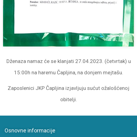
Dženaza namaz će se klanjati 27.04.2023. (četvrtak) u
15:00h na haremu Čapljina, na donjem mejtašu.
Zaposlenici JKP Čapljina izjavljuju sućut ožalošćenoj
obitelji.
Osnovne informacije