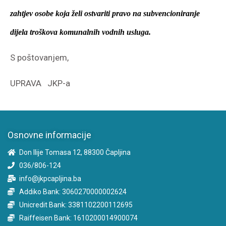
zahtjev osobe koja želi ostvariti pravo na subvencioniranje
dijela troškova komunalnih vodnih usluga.
S poštovanjem,
UPRAVA JKP-a
Osnovne informacije
Don Ilije Tomasa 12, 88300 Čapljina
036/806-124
info@jkpcapljina.ba
Addiko Bank: 3060270000002624
Unicredit Bank: 3381102200112695
Raiffeisen Bank: 1610200014900074