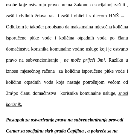
osobe koje ostvaruju pravo prema Zakonu o socijalnoj zaštiti ,
zaštiti civilnih žrtava rata i zaštiti obitelji s djecom HNŽ –a.
Odlukom je također propisano da maksimalna mjesečna količina
isporučene pitke vode i količina otpadnih voda po članu
domaćinstva korisnika komunalne vodne usluge koji je ostvario
pravo na subvencioniranje
, ne može prijeći 3m³
. Razliku u
iznosu mjesečnog računa za količinu isporučene pitke vode i
količinu otpadnih voda koja nastaje potrošnjom većom od
3m³po članu domaćinstva korisnika komunalne usluge,
snosi
korisnik.
Postupak za ostvarivanje prava na subvencioniranje provodi
Centar za socijalnu skrb grada Čapljina , a pokreće se na