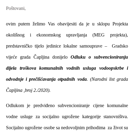
Poštovani,
ovim putem želimo Vas obavijesiti da je u sklopu Projekta
okolišnog i ekonomskog upravljanja (MEG projekta),
predstavničko tijelo jedinice lokalne samouprave – Gradsko
vijeće grada Čapljina donijelo
Odluku o subvencioniranju
dijela troškova komunalnih vodnih usluga vodoopskrbe i
odvodnje i prečišćavanja otpadnih voda
. (Narodni list grada
Čapljina ,broj 2./2020).
Odlukom je predviđeno subvencioniranje cijene komunalne
vodne usluge za socijalno ugrožene kategorije stanovništva.
Socijalno ugrožene osobe sa nedovoljnim prihodima za život su