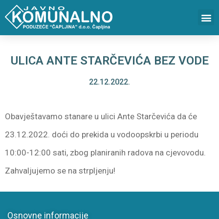
ULICA ANTE STARČEVIĆA BEZ VODE
22.12.2022.
Obavještavamo stanare u ulici Ante Starčevića da će
23.12.2022. doći do prekida u vodoopskrbi u periodu
10:00-12:00 sati, zbog planiranih radova na cjevovodu.
Zahvaljujemo se na strpljenju!
Osnovne informacije