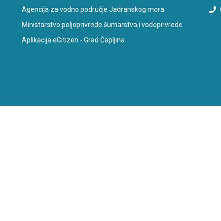
Agencija za vodno područje Jadranskog mora
Ministarstvo poljoprivrede šumarstva i vodoprivrede
Aplikacija eCitizen - Grad Čapljina