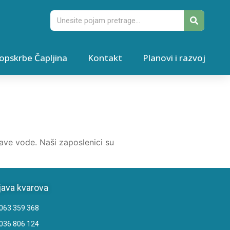
opskrbe Čapljina
Kontakt
Planovi i razvoj
ave vode. Naši zaposlenici su
java kvarova
063 359 368
036 806 124