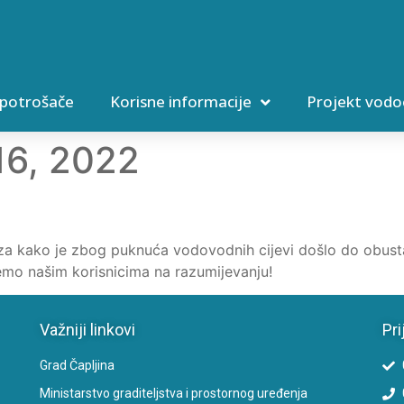
 potrošače
Korisne informacije
Projekt vodo
16, 2022
za kako je zbog puknuća vodovodnih cijevi došlo do obust
ujemo našim korisnicima na razumijevanju!
Važniji linkovi
Pri
Grad Čapljina
Ministarstvo graditeljstva i prostornog uređenja