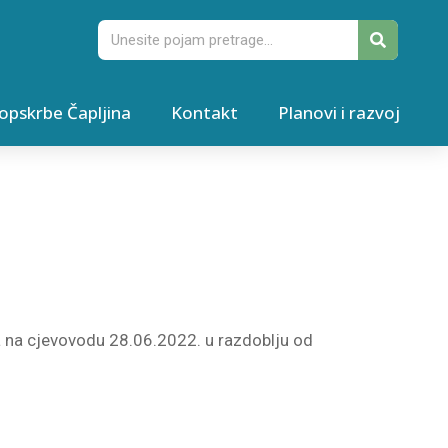
opskrbe Čapljina
Kontakt
Planovi i razvoj
a na cjevovodu 28.06.2022. u razdoblju od