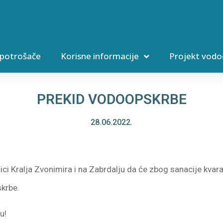
 potrošače
Korisne informacije
Projekt vodo
PREKID VODOOPSKRBE
28.06.2022.
ci Kralja Zvonimira i na Zabrdalju da će zbog sanacije kvar
skrbe.
u!