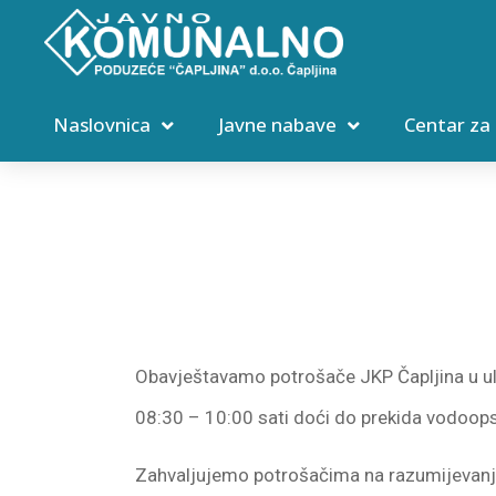
Naslovnica
Javne nabave
Centar za
Obavještavamo potrošače JKP Čapljina u uli
08:30 – 10:00 sati doći do prekida vodoop
Zahvaljujemo potrošačima na razumijevanj