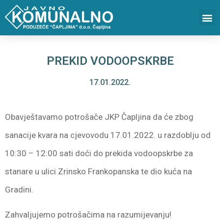
PREKID VODOOPSKRBE
17.01.2022.
Obavještavamo potrošače JKP Čapljina da će zbog
sanacije kvara na cjevovodu 17.01.2022. u razdoblju od
10:30 – 12:00 sati doći do prekida vodoopskrbe za
stanare u ulici Zrinsko Frankopanska te dio kuća na
Gradini.
Zahvaljujemo potrošačima na razumijevanju!