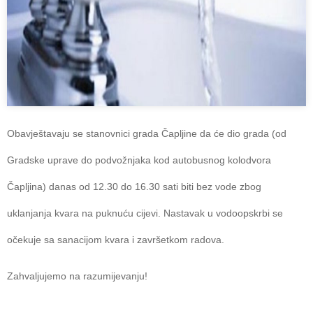
Obavještavaju se stanovnici grada Čapljine da će dio grada (od
Gradske uprave do podvožnjaka kod autobusnog kolodvora
Čapljina) danas od 12.30 do 16.30 sati biti bez vode zbog
uklanjanja kvara na puknuću cijevi. Nastavak u vodoopskrbi se
očekuje sa sanacijom kvara i završetkom radova.
Zahvaljujemo na razumijevanju!