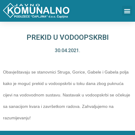
PREKID U VODOOPSKRBI
30.04.2021.
Obavještavaju se stanovnici Struga, Gorice, Gabele i Gabela polja
kako je moguć prekid u vodoopskrbi u toku dana zbog puknuća
cijevi na vodovodnom sustavu. Nastavak u vodoopskrbi se očekuje
sa sanacijom kvara i završetkom radova. Zahvaljujemo na
razumijevanju!