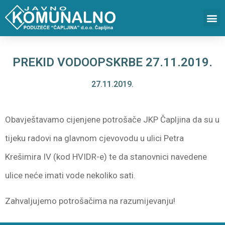
PREKID VODOOPSKRBE 27.11.2019.
27.11.2019.
Obavještavamo cijenjene potrošače JKP Čapljina da su u
tijeku radovi na glavnom cjevovodu u ulici Petra
Krešimira IV (kod HVIDR-e) te da stanovnici navedene
ulice neće imati vode nekoliko sati.
Zahvaljujemo potrošačima na razumijevanju!