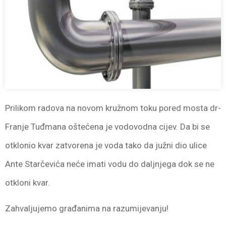
Prilikom radova na novom kružnom toku pored mosta dr-
Franje Tuđmana oštećena je vodovodna cijev. Da bi se
otklonio kvar zatvorena je voda tako da južni dio ulice
Ante Starčevića neće imati vodu do daljnjega dok se ne
otkloni kvar.
Zahvaljujemo građanima na razumijevanju!