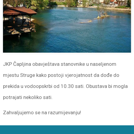
JKP Čapljina obavještava stanovnike u naseljenom
mjestu Struge kako postoji vjerojatnost da dođe do
prekida u vodoopskrbi od 10.30 sati. Obustava bi mogla
potrajati nekoliko sati.
Zahvaljujemo se na razumijevanju!