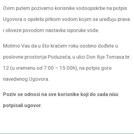
Ovim putem pozivamo korisnike vodoopskrbe na potpis
Ugovora o opskrbi pitkom vodom kojim se uređuju prava
i obveze povodom nastavka isporuke vode.
Molimo Vas da u što kraćem roku osobno dođete u
poslovne prostorije Poduzeća, u ulici Don Ilije Tomasa br.
12 (u vremenu od 7:00 – 15:00h), na potpis gore
navedenog Ugovora.
Poziv se odnosi na sve korisnike koji do sada
nisu
potpisali ugovor.