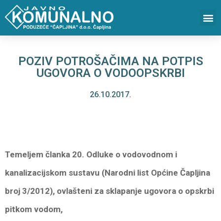
POZIV POTROŠAČIMA NA POTPIS
UGOVORA O VODOOPSKRBI
26.10.2017.
Temeljem članka 20. Odluke o vodovodnom i
kanalizacijskom sustavu (Narodni list Općine Čapljina
broj 3/2012), ovlašteni za sklapanje ugovora o opskrbi
pitkom vodom,