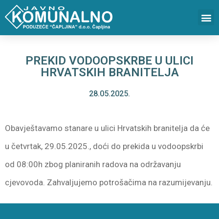
PREKID VODOOPSKRBE U ULICI
HRVATSKIH BRANITELJA
28.05.2025.
Obavještavamo stanare u ulici Hrvatskih branitelja da će
u četvrtak, 29.05.2025., doći do prekida u vodoopskrbi
od 08:00h zbog planiranih radova na održavanju
cjevovoda. Zahvaljujemo potrošačima na razumijevanju.