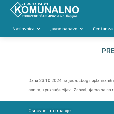
Naslovnica
Javne nabave
Centar za
PRE
Dana 23.10.2024. srijeda, zbog neplaniranih 
saniraju puknuće cijevi. Zahvaljujemo se na 
Osnovne informacije