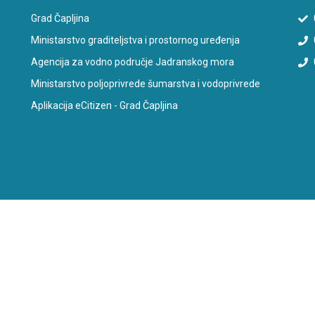
Grad Čapljina
Ministarstvo graditeljstva i prostornog uređenja
Agencija za vodno područje Jadranskog mora
Ministarstvo poljoprivrede šumarstva i vodoprivrede
Aplikacija eCitizen - Grad Čapljina