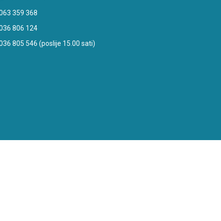
063 359 368
036 806 124
036 805 546 (poslije 15.00 sati)