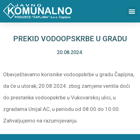
PREKID VODOOPSKRBE U GRADU
20.08.2024.
Obavještavamo korisnike vodoopskrbe u gradu Čapljina,
da će u utorak, 20.08.2024. zbog zamjene ventila doći
do prestanka vodoopskrbe u Vukovarskoj ulici, u
zgradama Unijal AC, u periodu od 08:00 do 10:00.
Zahvaljujemo na razumijevanju.